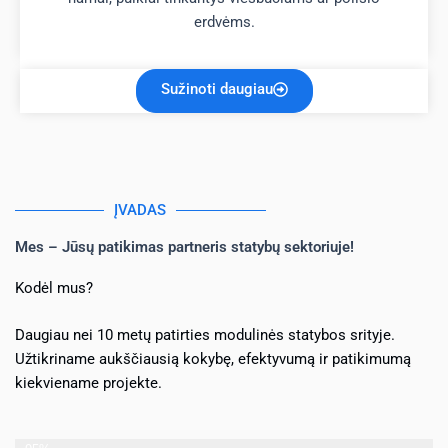
erdvėms.
Sužinoti daugiau
ĮVADAS
Mes – Jūsų patikimas partneris statybų sektoriuje!
Kodėl mus?
Daugiau nei 10 metų patirties modulinės statybos srityje.
Užtikriname aukščiausią kokybę, efektyvumą ir patikimumą
kiekviename projekte.