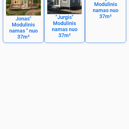
Modulinis
namas nuo
37m²
"Jurgis"
Jonas"
Modulinis
Modulinis
namas nuo
namas " nuo
37m²
37m²