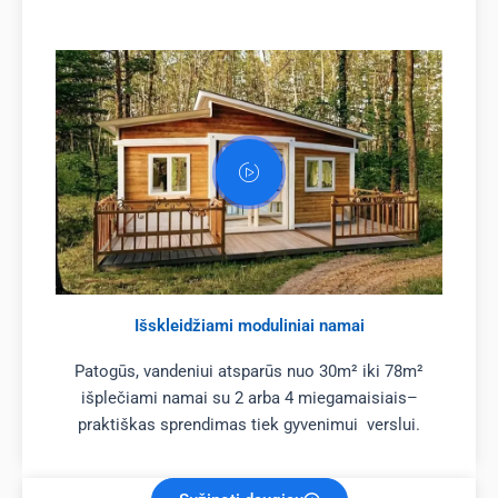
Išskleidžiami moduliniai namai
Patogūs, vandeniui atsparūs nuo 30m² iki 78m²
išplečiami namai su 2 arba 4 miegamaisiais–
praktiškas sprendimas tiek gyvenimui verslui.