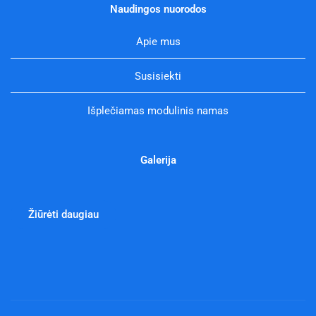
Naudingos nuorodos
Apie mus
Susisiekti
Išplečiamas modulinis namas
Galerija
Žiūrėti daugiau