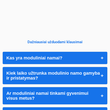
Dažniausiai užduodami klausimai
Kas yra moduliniai namai?
Kiek laiko užtrunka modulinio namo gamyba
ir pristatymas?
Ar moduliniai namai tinkami gyvenimui
visus metus?