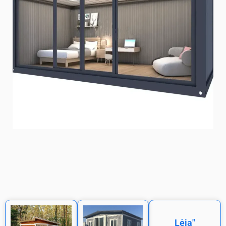
Lėja"